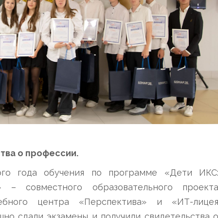
тва о профессии.
ого года обучения по программе «Дети ИКС
» – совместного образовательного проект
ебного центра «Перспектива» и «ИТ-лице
ешно сдали экзамены и получили свидетельства 