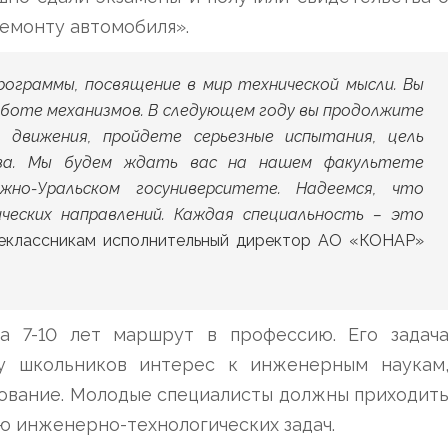
ремонту автомобиля».
ограммы, посвящение в мир технической мысли. Вы
работе механизмов. В следующем году вы продолжите
 движения, пройдете серьезные испытания, цель
ава. Мы будем ждать вас на нашем факультете
но-Уральском госуниверситете. Надеемся, что
ческих направлений. Каждая специальность – это
еклассникам исполнительный директор АО «КОНАР»
 7-10 лет маршрут в профессию. Его задач
 у школьников интерес к инженерным наукам
зование. Молодые специалисты должны приходит
 инженерно-технологических задач.