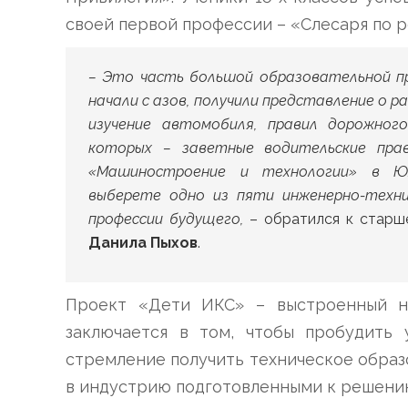
своей первой профессии – «Слесаря по 
– Это часть большой образовательной пр
начали с азов, получили представление о 
изучение автомобиля, правил дорожного
которых – заветные водительские пр
«Машиностроение и технологии» в Юж
выберете одно из пяти инженерно-техни
профессии будущего,
– обратился к старш
Данила Пыхов
.
Проект «Дети ИКС» – выстроенный на
заключается в том, чтобы пробудить
стремление получить техническое обра
в индустрию подготовленными к решению