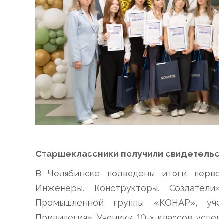
Старшеклассники получили свидетельс
В Челябинске подведены итоги перв
Инженеры. Конструкторы. Создатели
Промышленной группы «КОНАР», уч
Привилегия». Ученики 10-х классов усп