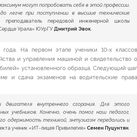
максимум могут попробовать себя в этой профессии.
до легче при поступлении в высшие технические
 преподаватель передовой инженерной школы
 «Сердце Урала» ЮУрГУ
Дмитрий Эвок
.
 года. На первом этапе ученики 10-х классо
йства и управления машиной и свидетельство 
билей» установленного образца. Следующий ша
оме и сдача экзаменов на водительские прав
ы двигателя внутреннего сгорания. Для этого
ных учебников. Конечно, очень помог наш педагог,
го одержимость техникой, энтузиазм передались и
екта ученик «ИТ-лицея Привилегия»
Семен Пуцунтян
.