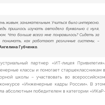
ень живым, занимательным. Учиться было интересно.
Ведь пришлось изучать автодело буквально с нуля,
ом. Что больше всего мне понравилось? Сидеть за
и понимать, как работают различные системы,
–
Ангелина Губченко
.
стриальный партнер «ИТ-лицея Привилегия»
енерные классы и помогает старшеклассникам 
борной школы – участвовать во всероссийско
конкурсе «Инженерные кадры России». В это
ла абсолютным победителем в категории «ИКаР