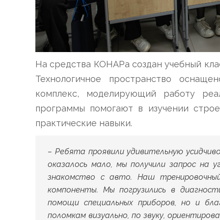
На средства КОНАРа создан учебный кла
Технологичное пространство оснаще
комплекс, моделирующий работу реа
программы помогают в изучении строе
практические навыки.
– Ребята проявили удивительную усидчиво
оказалось мало, мы получили запрос на у
знакомство с авто. Наш тренировочный
компоненты. Мы погрузились в диагност
помощи специальных приборов, но и бла
поломкам визуально, по звуку, ориентиров