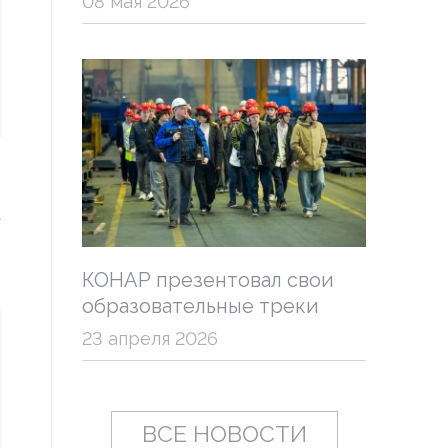
08 мая 2026
в
о
г
а
КОНАР презентовал свои
образовательные треки
23 апреля 2026
ВСЕ НОВОСТИ