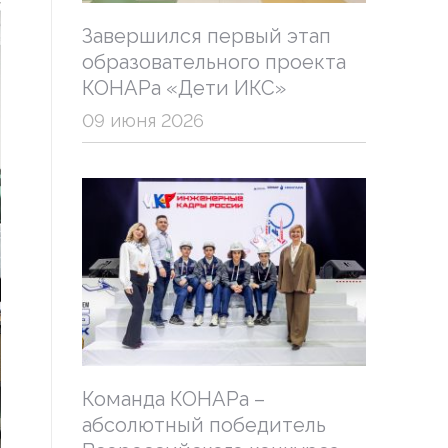
Завершился первый этап
образовательного проекта
КОНАРа «Дети ИКС»
09 июня 2026
Команда КОНАРа –
абсолютный победитель