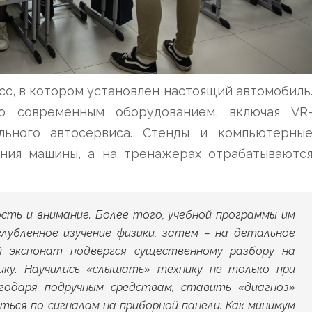
сс, в котором установлен настоящий автомобиль
но современным оборудованием, включая VR
льного автосервиса. Стенды и компьютерны
ния машины, а на тренажерах отрабатываютс
сть и внимание. Более того, учебной программы им
глубленное изучение физики, затем – на детальное
 экспонат подвергся существенному разбору на
ику. Научились «слышать» технику не только при
годаря подручным средствам, ставить «диагноз»
аться по сигналам на приборной панели. Как минимум