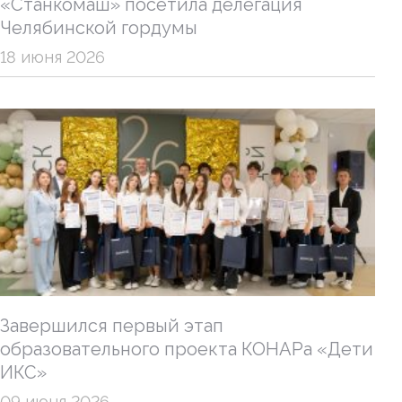
«Станкомаш» посетила делегация
Челябинской гордумы
18 июня 2026
Завершился первый этап
образовательного проекта КОНАРа «Дети
ИКС»
09 июня 2026