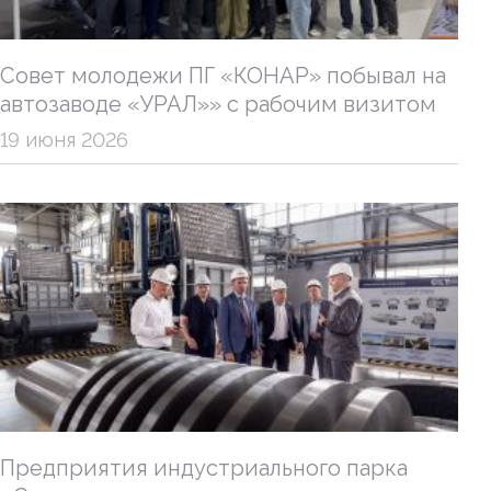
Совет молодежи ПГ «КОНАР» побывал на
автозаводе «УРАЛ»» с рабочим визитом
19 июня 2026
Предприятия индустриального парка