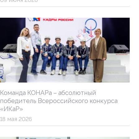
Команда КОНАРа – абсолютный
победитель Всероссийского конкурса
«ИКаР»
18 мая 2026